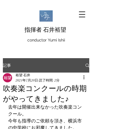
指揮者 石井裕望
conductor Yumi Ishii
記事
裕望 石井
2021年7月20日
読了時間: 2分
吹奏楽コンクールの時期
がやってきました♪
去年は開催出来なかった吹奏楽コン
クール。
今年も指導のご依頼を頂き、横浜市
の中学校にお邪魔してきました。