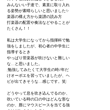
みんないい子達で、素直に取り入れ
る姿勢が素晴らしいと思いました✨
楽器の構え方から楽譜の読み方
打楽器の配置や奏法などやることが
たくさん！！
私は大学生になってから指揮科で勉
強をしましたが、初心者の中学生に
指導するとき
やっぱり管楽器が吹けないと難しい
な…と思いました。
(勉強してみたくて大学生の時1年だ
けオーボエを習っていましたが、ヘ
ビが出てきそうな…感じです。笑)
どうやって息を吹き込んでるのか、
吹いている時の口の中はどんな形な
のか、唇にマウスピースを当てる強