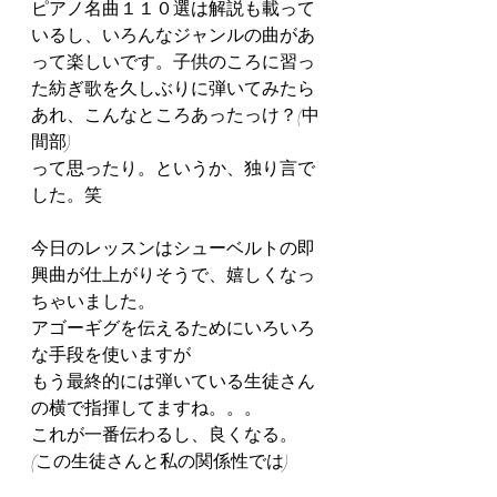
ピアノ名曲１１０選は解説も載って
いるし、いろんなジャンルの曲があ
って楽しいです。子供のころに習っ
た紡ぎ歌を久しぶりに弾いてみたら
あれ、こんなところあったっけ？(中
間部)
って思ったり。というか、独り言で
した。笑
今日のレッスンはシューベルトの即
興曲が仕上がりそうで、嬉しくなっ
ちゃいました。
アゴーギグを伝えるためにいろいろ
な手段を使いますが
もう最終的には弾いている生徒さん
の横で指揮してますね。。。
これが一番伝わるし、良くなる。
(この生徒さんと私の関係性では)