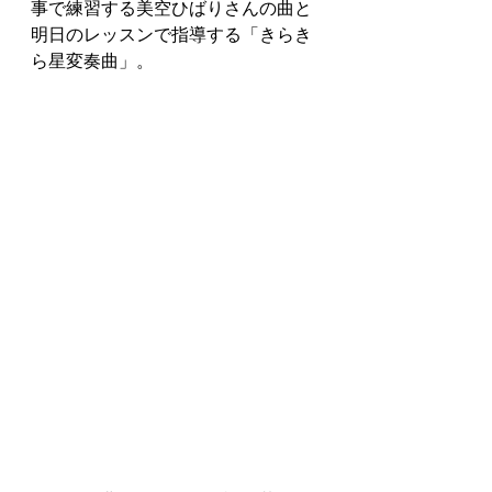
事で練習する美空ひばりさんの曲と
明日のレッスンで指導する「きらき
ら星変奏曲」。